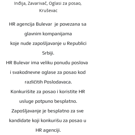
Inđija, Zavarivač, Oglasi za posao, 
Kruševac
HR agencija Bulevar  je povezana sa 
glavnim kompanijama
 koje nude zapošljavanje u Republici 
Srbiji.
HR Bulevar ima veliku ponudu poslova  
i svakodnevne oglase za posao kod 
različitih Poslodavaca.
Konkurišite za posao i koristite HR 
usluge potpuno besplatno.
Zapošljavanje je besplatno za sve 
kandidate koji konkurišu za posao u 
HR agenciji.