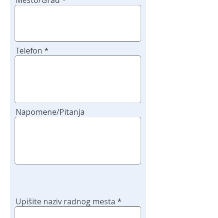
Telefon
Napomene/Pitanja
Upišite naziv radnog mesta