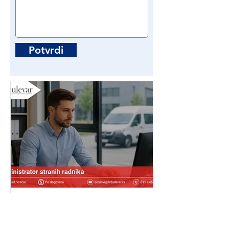
Potvrdi
Administrator stranih
radnika | Poslovi - Beograd