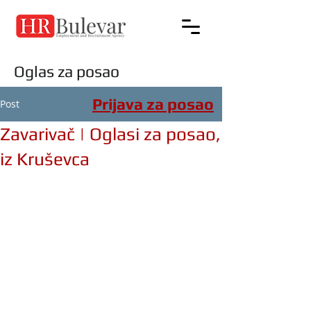
Oglas za posao
Prijava za posao
Post
Zavarivač | Oglasi za posao,
iz Kruševca