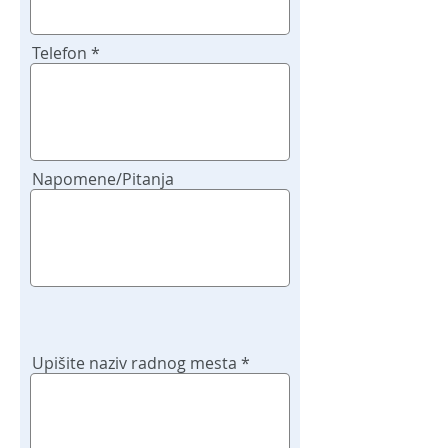
Telefon
Napomene/Pitanja
Upišite naziv radnog mesta