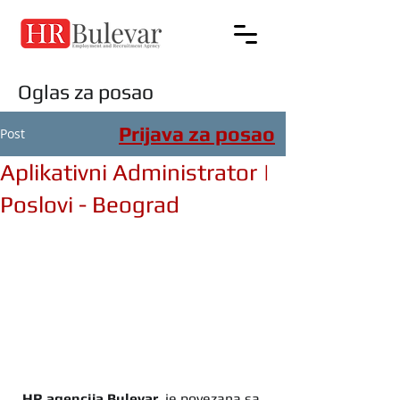
Oglas za posao
Prijava za posao
Post
Aplikativni Administrator |
Poslovi - Beograd
HR agencija Bulevar
  je povezana sa 