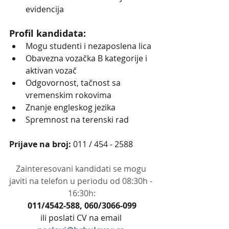
evidencija
Profil kandidata:
Mogu studenti i nezaposlena lica
Obavezna vozačka B kategorije i 
aktivan vozač
Odgovornost, tačnost sa 
vremenskim rokovima
Znanje engleskog jezika
Spremnost na terenski rad
Prijave na broj: 
011 / 454 - 2588
Zainteresovani kandidati se mogu 
javiti na telefon u periodu od 08:30h - 
16:30h:
011/4542-588, 060/3066-099
ili poslati CV na email 