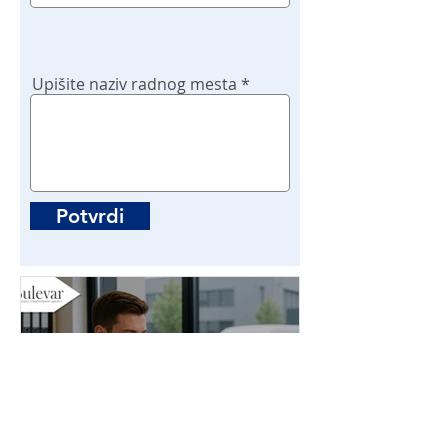
Upišite naziv radnog mesta
Potvrdi