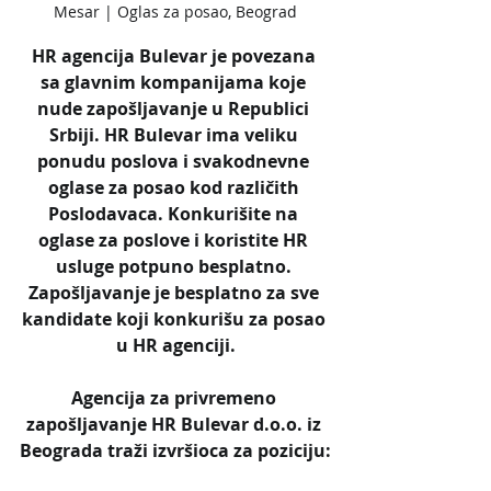
Mesar | Oglas za posao, Beograd
HR agencija Bulevar je povezana 
sa glavnim kompanijama koje 
nude zapošljavanje u Republici 
Srbiji. HR Bulevar ima veliku 
ponudu poslova i svakodnevne 
oglase za posao kod različith 
Poslodavaca. Konkurišite na 
oglase za poslove i koristite HR 
usluge potpuno besplatno. 
Zapošljavanje je besplatno za sve 
kandidate koji konkurišu za posao 
u HR agenciji.
Agencija za privremeno 
zapošljavanje HR Bulevar d.o.o. iz 
Beograda traži izvršioca za poziciju: