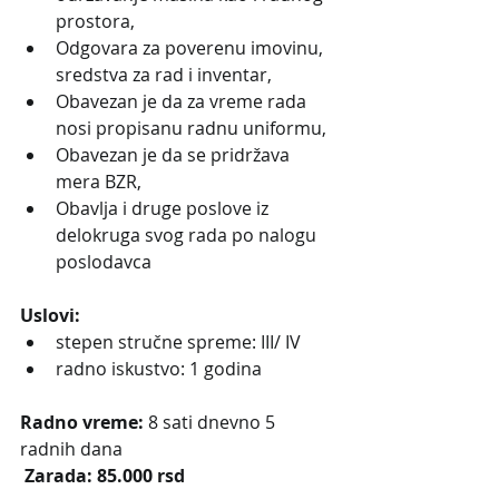
prostora,
Odgovara za poverenu imovinu, 
sredstva za rad i inventar,
Obavezan je da za vreme rada 
nosi propisanu radnu uniformu,
Obavezan je da se pridržava 
mera BZR,
Obavlja i druge poslove iz 
delokruga svog rada po nalogu 
poslodavca
Uslovi:
stepen stručne spreme: III/ IV
radno iskustvo: 1 godina     
Radno vreme:
 8 sati dnevno 5 
radnih dana
 Zarada: 85.000 rsd