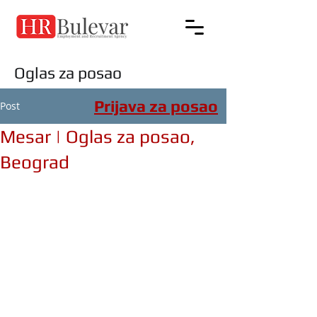
Oglas za posao
Prijava za posao
Post
Mesar | Oglas za posao,
Beograd