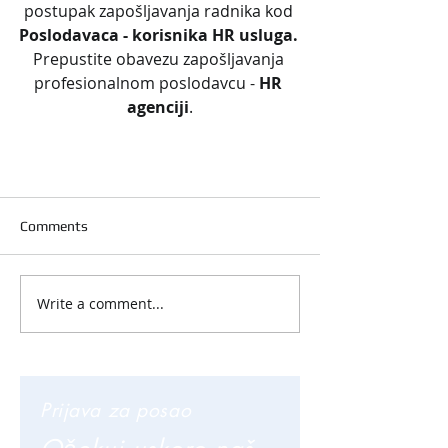
postupak zapošljavanja radnika kod 
Poslodavaca - korisnika HR usluga. 
Prepustite obavezu zapošljavanja 
profesionalnom poslodavcu - 
HR 
agenciji
.
Comments
Write a comment...
Prijava za posao