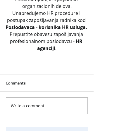
organizacionih delova.
Unapređujemo HR procedure I 
postupak zapošljavanja radnika kod 
Poslodavaca - korisnika HR usluga. 
Prepustite obavezu zapošljavanja 
profesionalnom poslodavcu - 
HR 
agenciji
.
Comments
Write a comment...