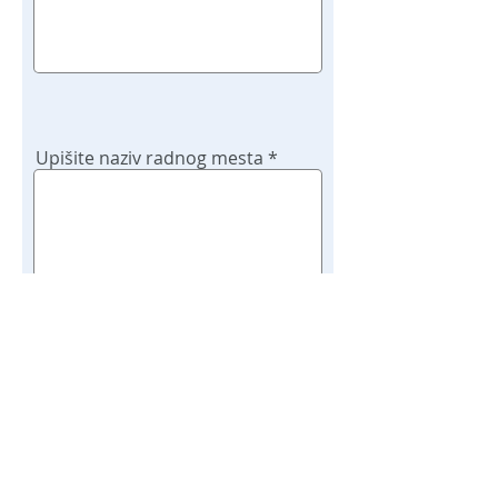
Upišite naziv radnog mesta
Potvrdi