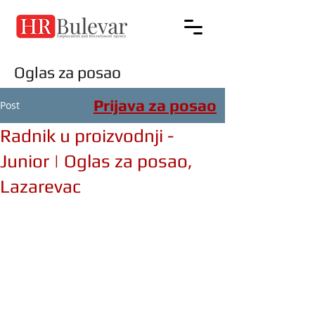
Oglas za posao
Prijava za posao
Post
Radnik u proizvodnji -
Junior | Oglas za posao,
Lazarevac