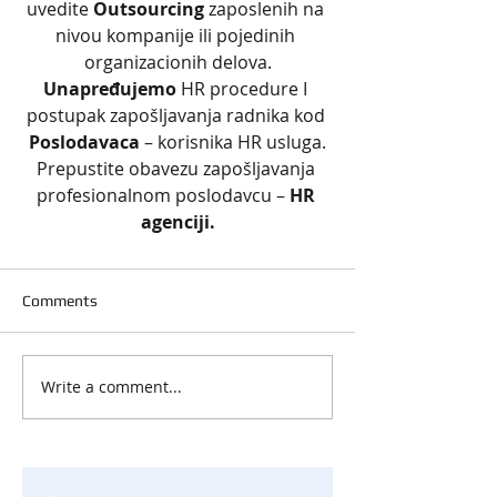
uvedite 
Outsourcing 
zaposlenih na 
nivou kompanije ili pojedinih 
organizacionih delova.
Unapređujemo 
HR procedure I 
postupak zapošljavanja radnika kod 
Poslodavaca 
– korisnika HR usluga.
Prepustite obavezu zapošljavanja 
profesionalnom poslodavcu – 
HR 
agenciji.
Comments
Write a comment...