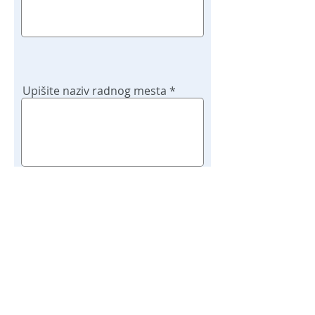
Upišite naziv radnog mesta
Potvrdi