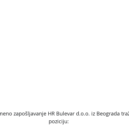
meno zapošljavanje HR Bulevar d.o.o. iz Beograda traži
poziciju: