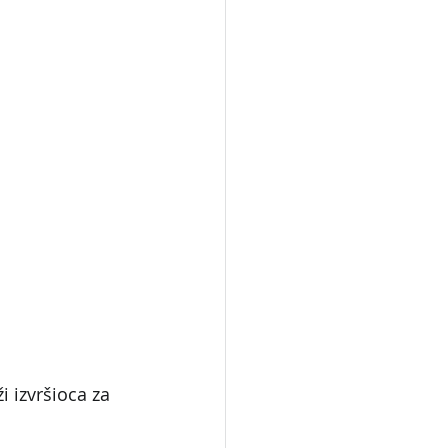
 izvršioca za 