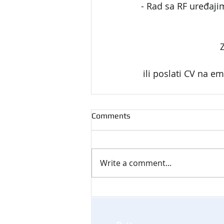
- Rad sa RF uređaji
Z
ili poslati CV na em
Comments
Write a comment...