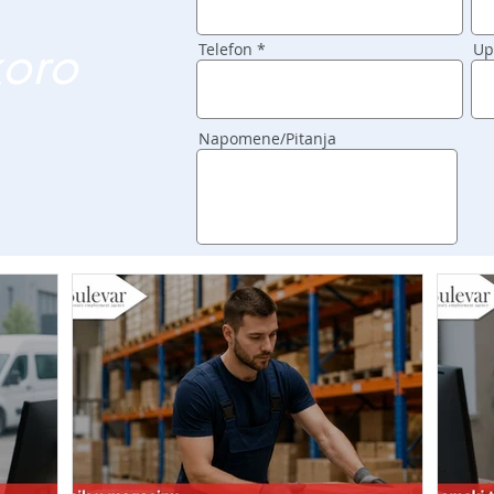
koro
Telefon
Up
Napomene/Pitanja