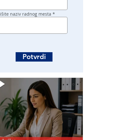
išite naziv radnog mesta
Potvrdi