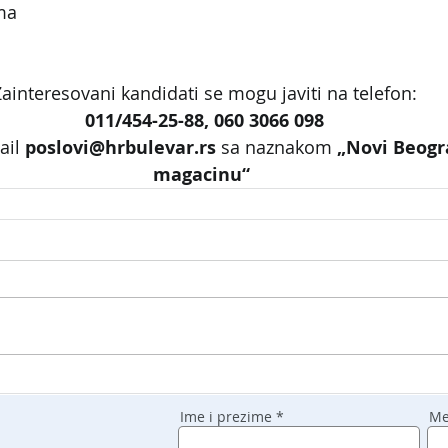
ma
ainteresovani kandidati se mogu javiti na telefon:
011/454-25-88, 060 3066 098
ail 
poslovi@hrbulevar.rs 
sa naznakom 
„Novi Beogr
magacinu“
Ime i prezime
Me