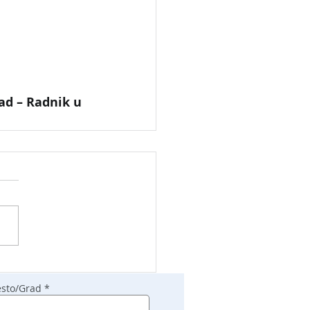
ad – Radnik u 
sto/Grad