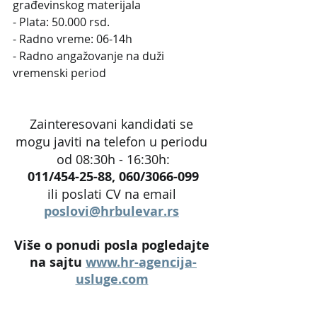
građevinskog materijala
- Plata: 50.000 rsd.
- Radno vreme: 06-14h 
- Radno angažovanje na duži 
vremenski period
Zainteresovani kandidati se 
mogu javiti na telefon u periodu 
od 08:30h - 16:30h:
011/454-25-88, 060/3066-099
ili poslati CV na email 
poslovi@hrbulevar.rs
Više o ponudi posla pogledajte 
na sajtu 
www.hr-agencija-
usluge.com