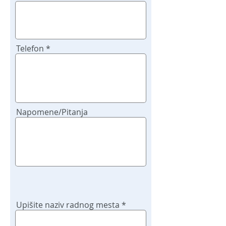
Telefon
Napomene/Pitanja
Upišite naziv radnog mesta