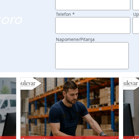
koro
Telefon
Up
Napomene/Pitanja