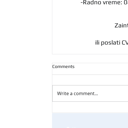
-Radno vreme: 
Zain
ili poslati 
Comments
Write a comment...