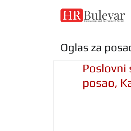
Oglas za posa
Poslovni 
posao, K