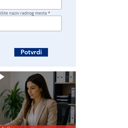
išite naziv radnog mesta
Potvrdi