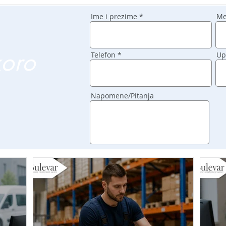
Ime i prezime
Me
koro
Telefon
Up
Napomene/Pitanja