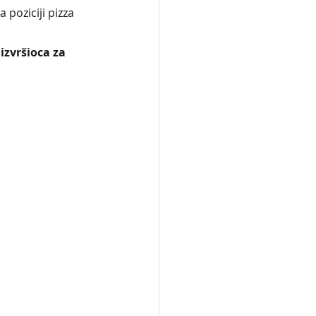
poziciji pizza 
izvršioca za 