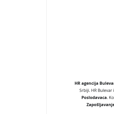
HR agencija Buleva
Srbiji. HR Bulevar 
Poslodavaca
. K
Zapošljavanje