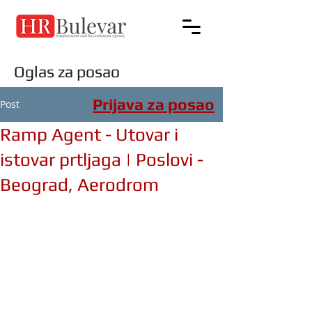
Oglas za posao
Prijava za posao
Post
Ramp Agent - Utovar i
istovar prtljaga | Poslovi -
Beograd, Aerodrom