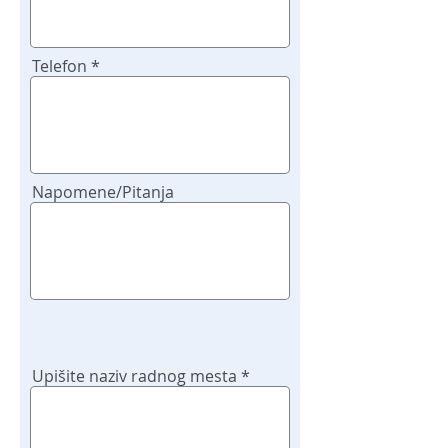
Telefon
Napomene/Pitanja
Upišite naziv radnog mesta