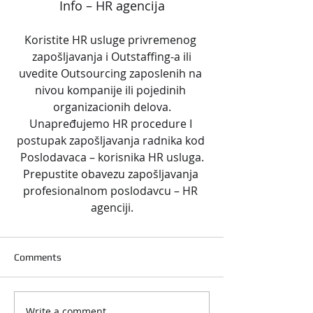
Info – HR agencija
Koristite HR usluge privremenog 
zapošljavanja i Outstaffing-a ili
uvedite Outsourcing zaposlenih na 
nivou kompanije ili pojedinih 
organizacionih delova.
Unapređujemo HR procedure I 
postupak zapošljavanja radnika kod 
Poslodavaca – korisnika HR usluga.
Prepustite obavezu zapošljavanja 
profesionalnom poslodavcu – HR 
agenciji.
Comments
Write a comment...