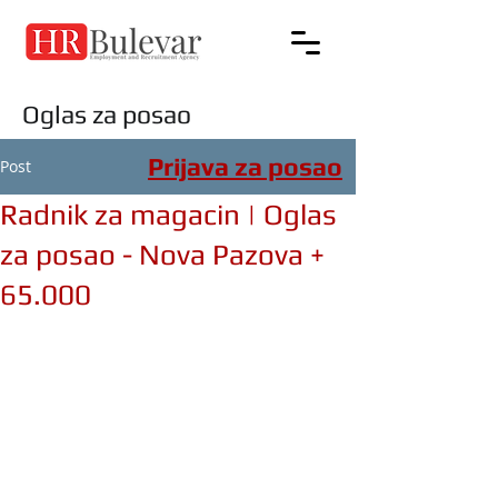
Oglas za posao
Prijava za posao
Post
Radnik za magacin | Oglas
za posao - Nova Pazova +
65.000