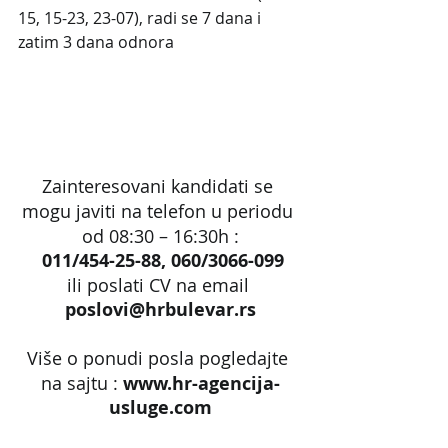
15, 15-23, 23-07), radi se 7 dana i 
zatim 3 dana odnora
Zainteresovani kandidati se 
mogu javiti na telefon u periodu 
od 08:30 – 16:30h :
 011/454-25-88, 060/3066-099
ili poslati CV na email 
poslovi@hrbulevar.rs
Više o ponudi posla pogledajte 
na sajtu :
 www.hr-agencija-
usluge.com