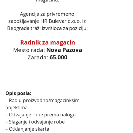
Agencija za privremeno 
zapošljavanje HR Bulevar d.o.o. iz 
Beograda traži izvršioca za poziciju:
Radnik za magacin
Mesto rada:
 Nova Pazova
Zarada:
 65.000
Opis posla:
– Rad u proizvodno/magacinksim 
objektima
– Odvajanje robe prema nalogu
– Slaganje i odvajanje robe
– Otklanjanje skarta