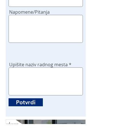
Napomene/Pitanja
Upišite naziv radnog mesta
Potvrdi