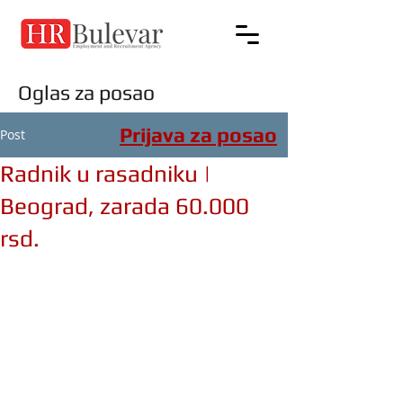
Oglas za posao
Prijava za posao
Post
Radnik u rasadniku |
Beograd, zarada 60.000
rsd.