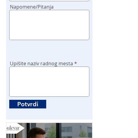
Napomene/Pitanja
Upišite naziv radnog mesta
Potvrdi