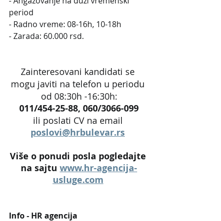
- Angažovanje na duži vremenski 
period
- Radno vreme: 08-16h, 10-18h
- Zarada: 60.000 rsd.
Zainteresovani kandidati se 
mogu javiti na telefon u periodu 
od 08:30h -16:30h:
011/454-25-88, 060/3066-099
ili poslati CV na email 
poslovi@hrbulevar.rs
Više o ponudi posla pogledajte 
na sajtu 
www.hr-agencija-
usluge.com
Info - HR agencija 