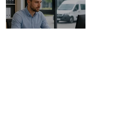
Administrator stranih
radnika | Poslovi - Beograd