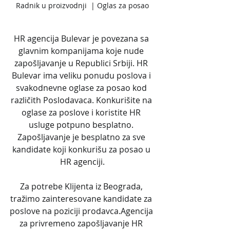
Radnik u proizvodnji  | Oglas za posao
HR agencija Bulevar je povezana sa 
glavnim kompanijama koje nude 
zapošljavanje u Republici Srbiji. HR 
Bulevar ima veliku ponudu poslova i 
svakodnevne oglase za posao kod 
različith Poslodavaca. Konkurišite na 
oglase za poslove i koristite HR 
usluge potpuno besplatno. 
Zapošljavanje je besplatno za sve 
kandidate koji konkurišu za posao u 
HR agenciji.
Za potrebe Klijenta iz Beograda, 
tražimo zainteresovane kandidate za 
poslove na poziciji prodavca.Agencija 
za privremeno zapošljavanje HR 