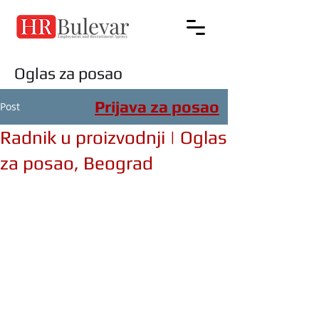
Oglas za posao
Prijava za posao
Post
Radnik u proizvodnji | Oglas
za posao, Beograd