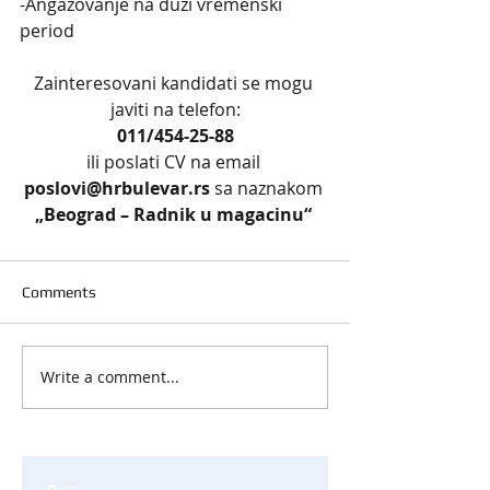
-Angažovanje na duži vremenski 
period
Zainteresovani kandidati se mogu 
javiti na telefon:
011/454-25-88
ili poslati CV na email 
poslovi@hrbulevar.rs 
sa naznakom 
„Beograd – Radnik u magacinu“
Comments
Write a comment...