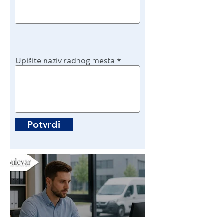
Upišite naziv radnog mesta
Potvrdi