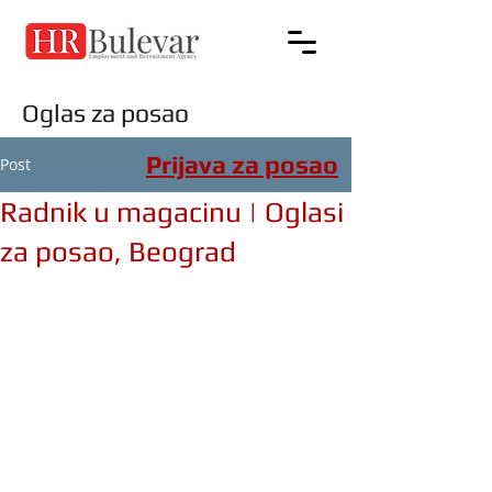
Oglas za posao
Prijava za posao
Post
Radnik u magacinu | Oglasi
za posao, Beograd