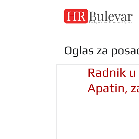
Oglas za posa
Radnik u 
Apatin, z