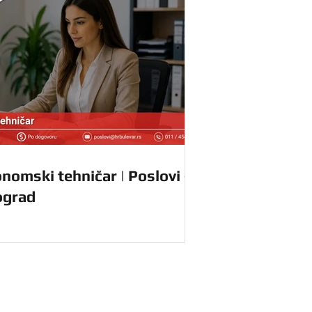
nomski tehničar | Poslovi -
ograd