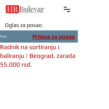
Oglas za posao
Prijava za posao
Post
Radnik na sortiranju i
baliranju | Beograd, zarada
55.000 rsd.