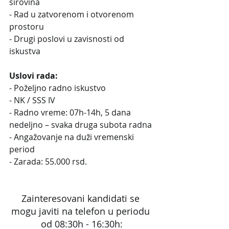
sirovina
- Rad u zatvorenom i otvorenom 
prostoru
- Drugi poslovi u zavisnosti od 
iskustva
Uslovi rada:
- Poželjno radno iskustvo
- NK / SSS IV
- Radno vreme: 07h-14h, 5 dana 
nedeljno – svaka druga subota radna
- Angažovanje na duži vremenski 
period
- Zarada: 55.000 rsd.
Zainteresovani kandidati se 
mogu javiti na telefon u periodu 
od 08:30h - 16:30h: