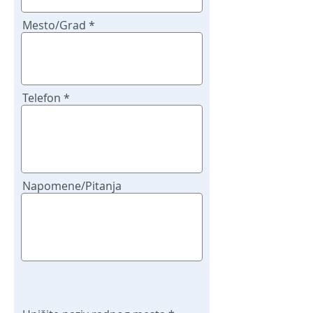
Mesto/Grad
Telefon
Napomene/Pitanja