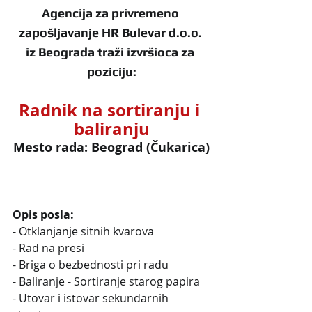
Agencija za privremeno 
zapošljavanje HR Bulevar d.o.o. 
iz Beograda traži izvršioca za 
poziciju:
Radnik na sortiranju i 
baliranju
Mesto rada: Beograd (Čukarica)
Opis posla:
- Otklanjanje sitnih kvarova
- Rad na presi
- Briga o bezbednosti pri radu
- Baliranje - Sortiranje starog papira
- Utovar i istovar sekundarnih 