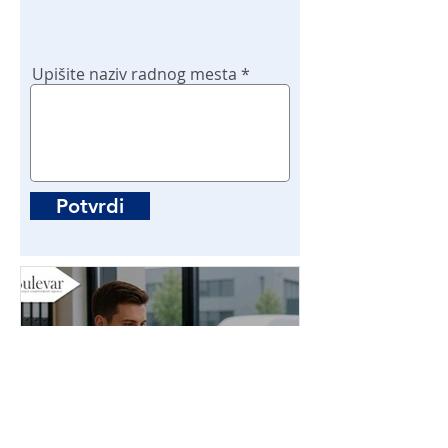
Upišite naziv radnog mesta
Potvrdi