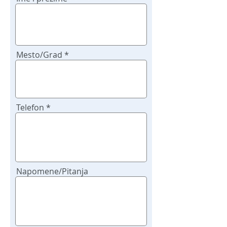
poziv
Mesto/Grad
Telefon
Napomene/Pitanja