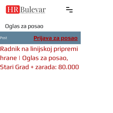
Oglas za posao
Prijava za posao
Post
Radnik na linijskoj pripremi
hrane | Oglas za posao,
Stari Grad + zarada: 80.000