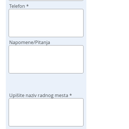
Telefon
Napomene/Pitanja
Upišite naziv radnog mesta