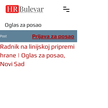
Oglas za posao
Prijava za posao
Post
Radnik na linijskoj pripremi
hrane | Oglas za posao,
Novi Sad