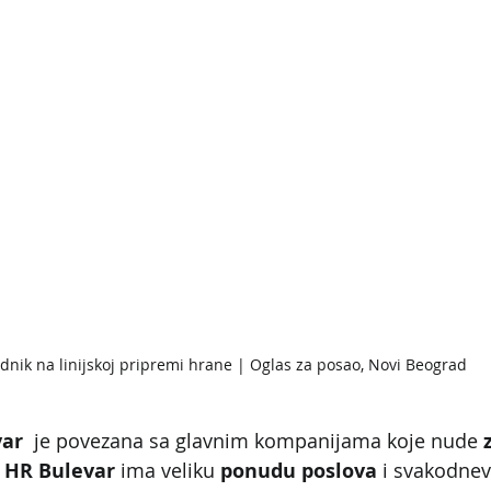
dnik na linijskoj pripremi hrane | Oglas za posao, Novi Beograd
var
  je povezana sa glavnim kompanijama koje nude 
 
HR Bulevar
 ima veliku 
ponudu poslova
 i svakodnev