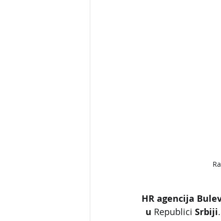
Ra
HR agencija Bule
u
 Republici 
Srbiji
.