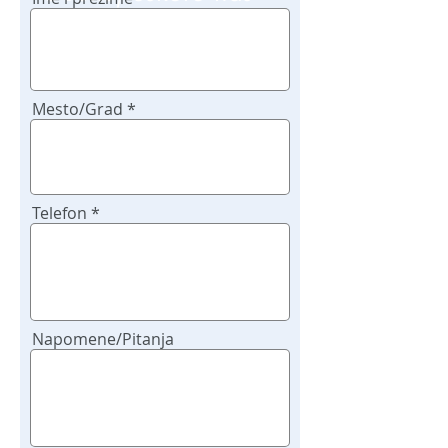
poziv
Mesto/Grad
Telefon
Napomene/Pitanja