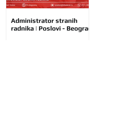
Administrator stranih
radnika | Poslovi - Beograd
Radnik u magacinu |