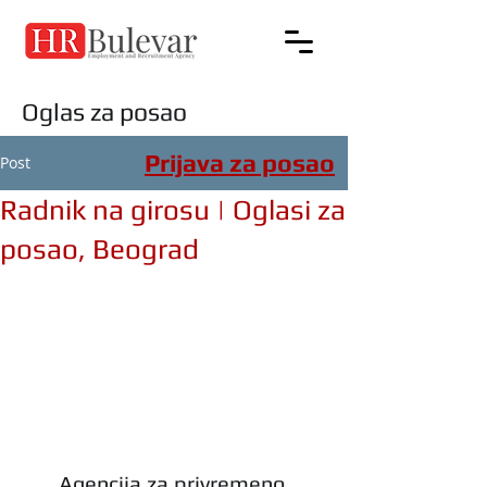
Oglas za posao
Prijava za posao
Post
Radnik na girosu | Oglasi za
posao, Beograd
Agencija za privremeno 