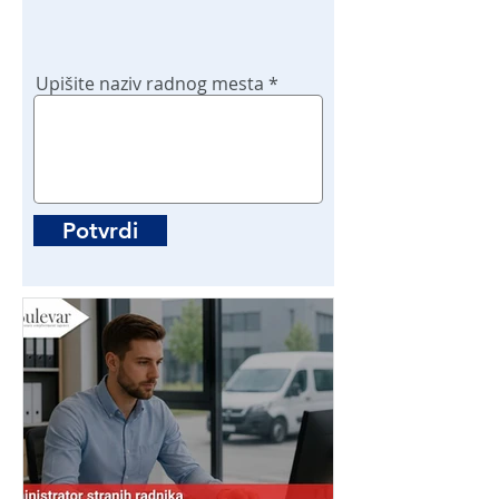
Upišite naziv radnog mesta
Potvrdi