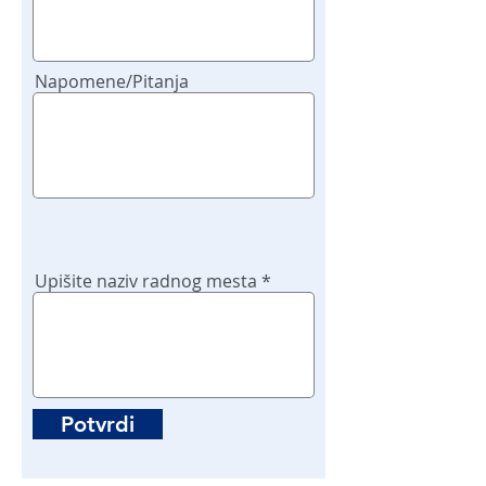
Napomene/Pitanja
Upišite naziv radnog mesta
Potvrdi