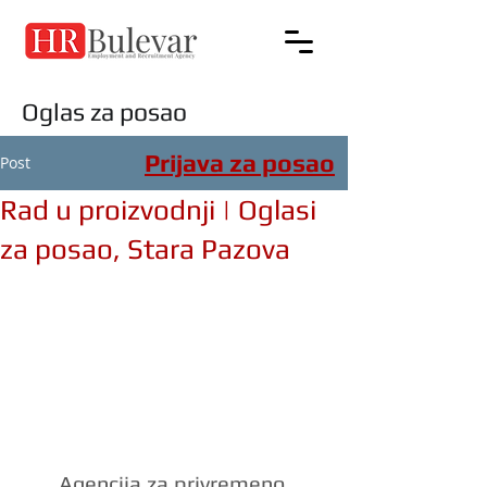
Oglas za posao
Prijava za posao
Post
Rad u proizvodnji | Oglasi
za posao, Stara Pazova
Agencija za privremeno 