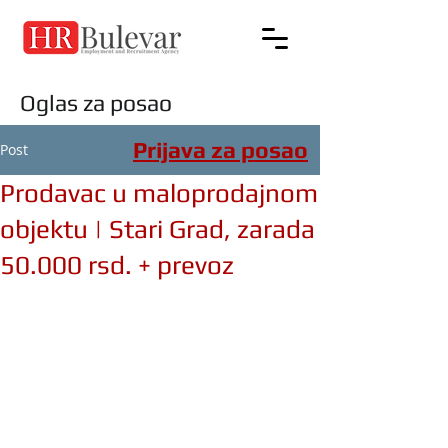
Oglas za posao
Prijava za posao
Post
Prodavac u maloprodajnom
objektu | Stari Grad, zarada
50.000 rsd. + prevoz