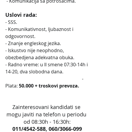
 - Komunikacija sa potrosacima.
Uslovi rada:
- SSS.
- Komunikativnost, ljubaznost i 
odgovornost.
- Znanje engleskog jezika.
- Iskustvo nije neophodno, 
obezbedjena adekvatna obuka.
- Radno vreme: u II smene 07:30-14h i 
14-20, dva slobodna dana.                     
                                                                 - 
Plata: 
50.000 + troskovi prevoza.
Zainteresovani kandidati se 
mogu javiti na telefon u periodu 
od 08:30h - 16:30h:
011/4542-588, 060/3066-099