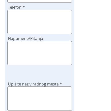
Telefon
Napomene/Pitanja
Upišite naziv radnog mesta