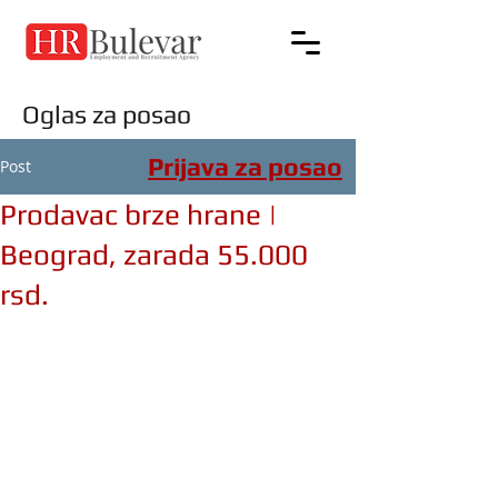
Oglas za posao
Prijava za posao
Post
Prodavac brze hrane |
Beograd, zarada 55.000
rsd.