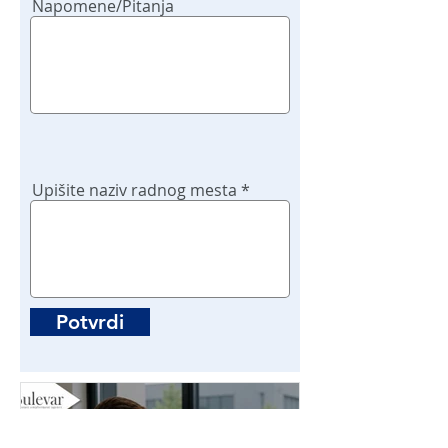
Napomene/Pitanja
Upišite naziv radnog mesta
Potvrdi