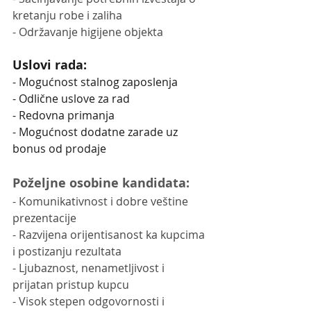
kretanju robe i zaliha
- Održavanje higijene objekta
Uslovi rada:
- Mogućnost stalnog zaposlenja
- Odlične uslove za rad
- Redovna primanja
- Mogućnost dodatne zarade uz 
bonus od prodaje
Poželjne osobine kandidata:
- Komunikativnost i dobre veštine 
prezentacije
- Razvijena orijentisanost ka kupcima 
i postizanju rezultata
- Ljubaznost, nenametljivost i 
prijatan pristup kupcu
- Visok stepen odgovornosti i 