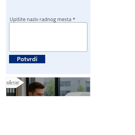
Upišite naziv radnog mesta
Potvrdi