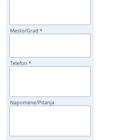
poziv
Mesto/Grad
Telefon
Napomene/Pitanja