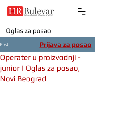
Oglas za posao
Prijava za posao
Post
Operater u proizvodnji -
junior | Oglas za posao,
Novi Beograd