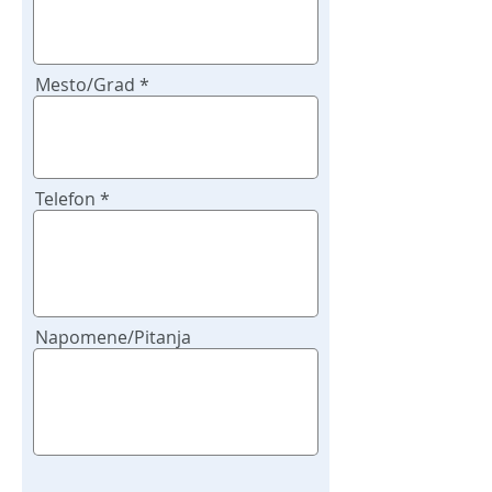
Mesto/Grad
Telefon
Napomene/Pitanja