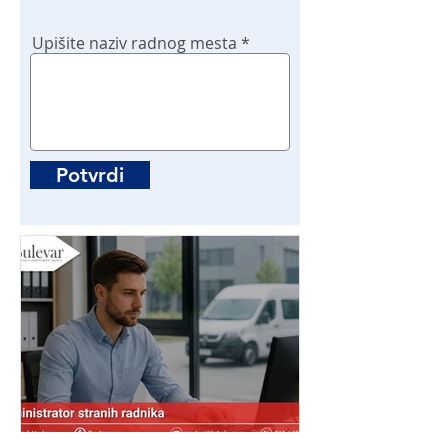
Upišite naziv radnog mesta
Potvrdi