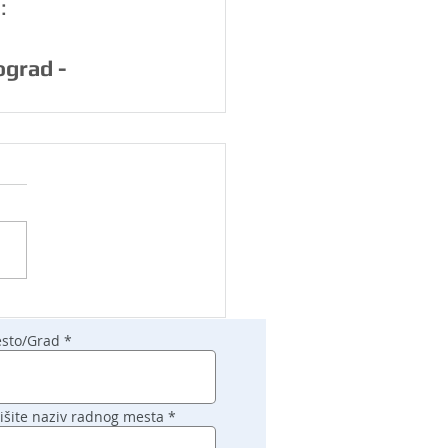
:
grad - 
sto/Grad
išite naziv radnog mesta