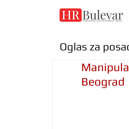
Oglas za posa
Manipulat
Beograd