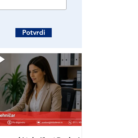
Potvrdi