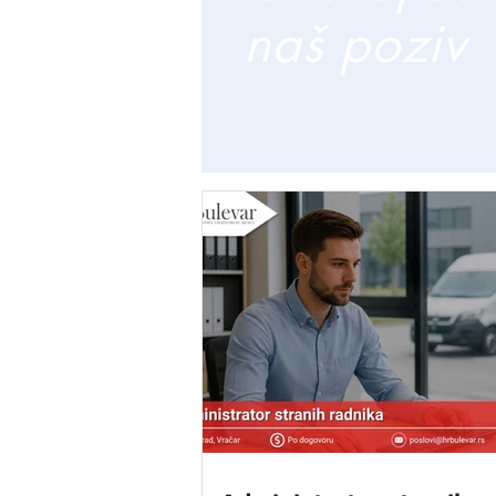
naš poziv