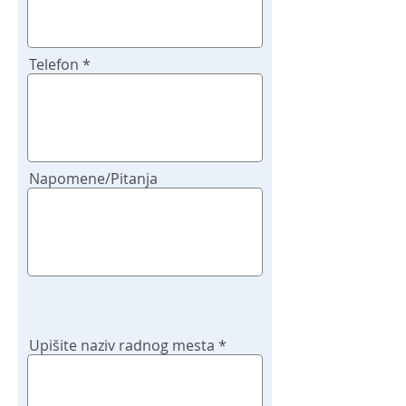
Telefon
Napomene/Pitanja
Upišite naziv radnog mesta