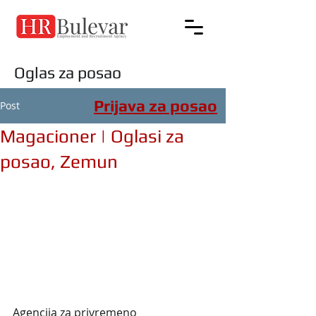
Oglas za posao
Prijava za posao
Post
Magacioner | Oglasi za
posao, Zemun
Agencija za privremeno 