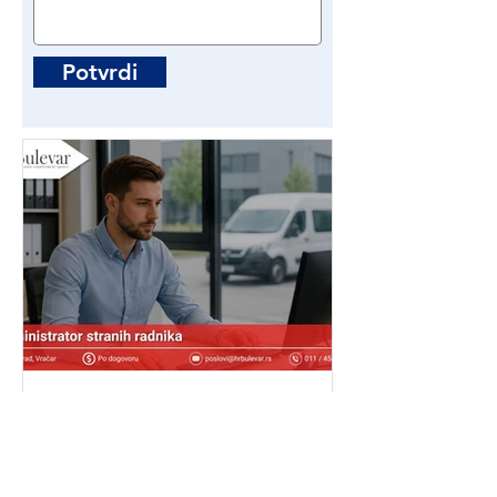
Potvrdi
Administrator stranih
radnika | Poslovi - Beograd