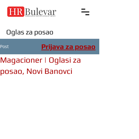
Oglas za posao
Prijava za posao
Post
Magacioner | Oglasi za
posao, Novi Banovci