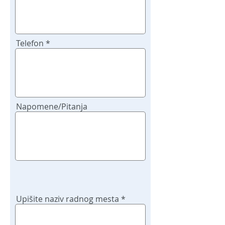
Telefon
Napomene/Pitanja
Upišite naziv radnog mesta