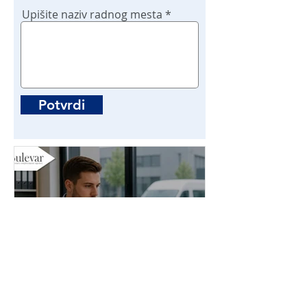
Upišite naziv radnog mesta
Potvrdi