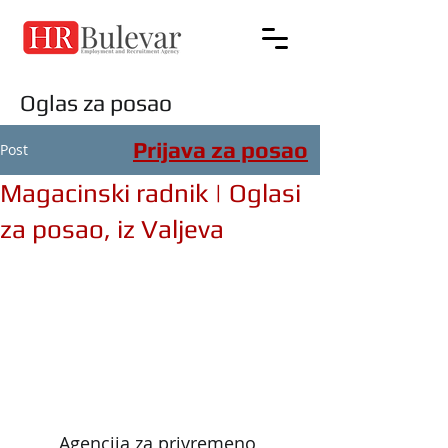
Oglas za posao
Prijava za posao
Post
Magacinski radnik | Oglasi
za posao, iz Valjeva
Agencija za privremeno 