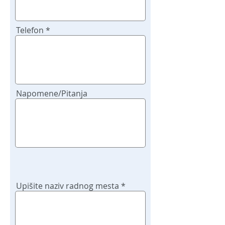
Telefon
Napomene/Pitanja
Upišite naziv radnog mesta