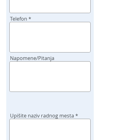
Telefon
Napomene/Pitanja
Upišite naziv radnog mesta