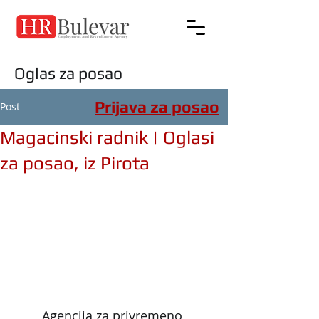
Oglas za posao
Prijava za posao
Post
Magacinski radnik | Oglasi
za posao, iz Pirota
Agencija za privremeno 