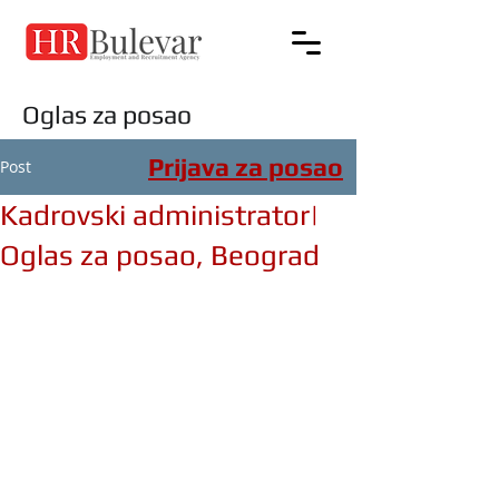
Oglas za posao
Prijava za posao
Post
Kadrovski administrator|
Oglas za posao, Beograd