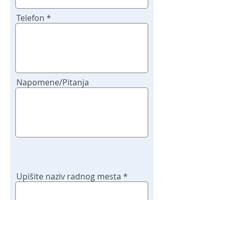
Telefon
Napomene/Pitanja
Upišite naziv radnog mesta