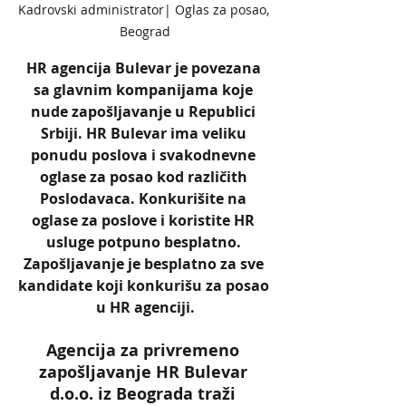
Kadrovski administrator| Oglas za posao, 
Beograd
HR agencija Bulevar je povezana 
sa glavnim kompanijama koje 
nude zapošljavanje u Republici 
Srbiji. HR Bulevar ima veliku 
ponudu poslova i svakodnevne 
oglase za posao kod različith 
Poslodavaca. Konkurišite na 
oglase za poslove i koristite HR 
usluge potpuno besplatno. 
Zapošljavanje je besplatno za sve 
kandidate koji konkurišu za posao 
u HR agenciji.
Agencija za privremeno 
zapošljavanje HR Bulevar 
d.o.o. iz Beograda traži 