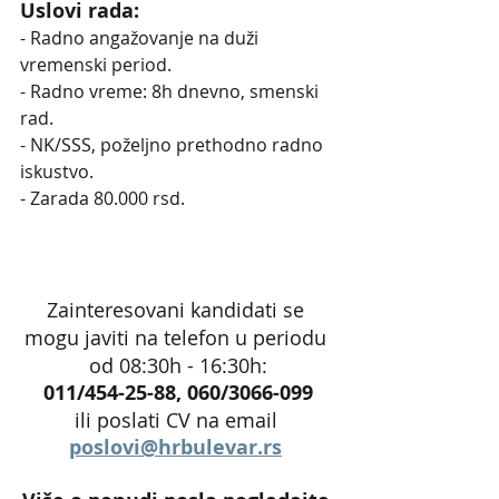
Uslovi rada:
- Radno angažovanje na duži 
vremenski period.
- Radno vreme: 8h dnevno, smenski 
rad.
- NK/SSS, poželjno prethodno radno 
iskustvo.
- Zarada 80.000 rsd.
Zainteresovani kandidati se 
mogu javiti na telefon u periodu 
od 08:30h - 16:30h:
011/454-25-88, 060/3066-099
ili poslati CV na email 
poslovi@hrbulevar.rs