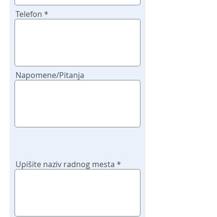
Telefon
Napomene/Pitanja
Upišite naziv radnog mesta