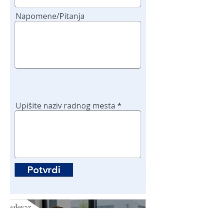
Napomene/Pitanja
Upišite naziv radnog mesta
Potvrdi