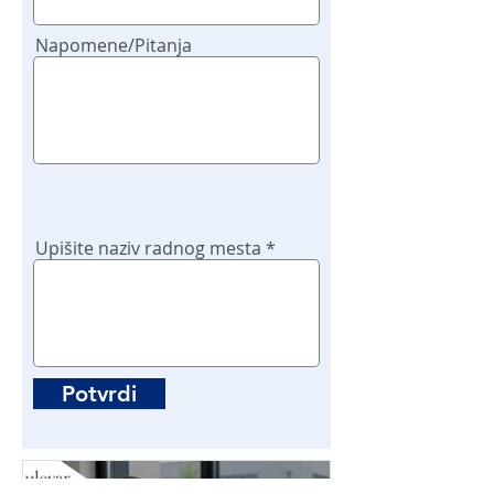
Napomene/Pitanja
Upišite naziv radnog mesta
Potvrdi