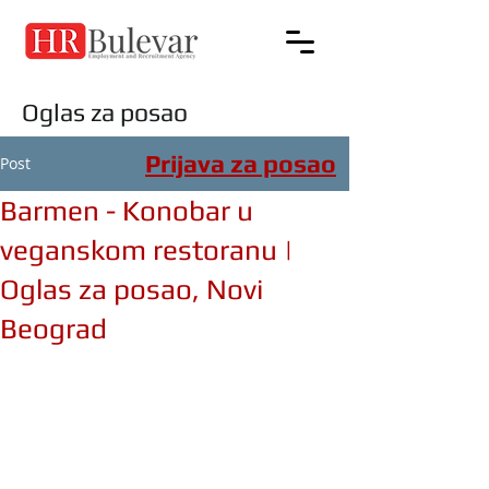
Oglas za posao
Prijava za posao
Post
Barmen - Konobar u
veganskom restoranu |
Oglas za posao, Novi
Beograd