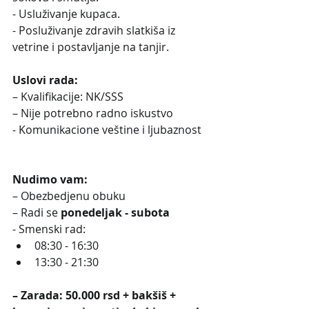
- Usluživanje kupaca.
- Posluživanje zdravih slatkiša iz 
vetrine i postavljanje na tanjir.
Uslovi rada:
– Kvalifikacije: NK/SSS
– Nije potrebno radno iskustvo
- Komunikacione veštine i ljubaznost
Nudimo vam:
– Obezbedjenu obuku
– Radi se 
ponedeljak - subota
- Smenski rad:
08:30 - 16:30
13:30 - 21:30
– Zarada: 50.000 rsd + bakšiš + 