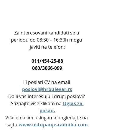
Zainteresovani kandidati se u 
periodu od 08:30 – 16:30h mogu 
javiti na telefon:
011/454-25-88
060/3066-099
ili poslati CV na email 
poslovi@hrbulevar.rs
Da li vas interesuju i drugi poslovi? 
Saznajte više klikom na 
Oglas za 
posao
.
Više o našim uslugama pogledajte na 
sajtu 
www.ustupanje-radnika.com