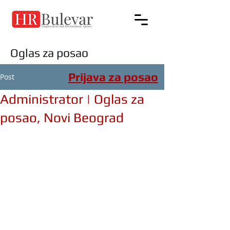
Oglas za posao
Prijava za posao
Post
Administrator | Oglas za
posao, Novi Beograd