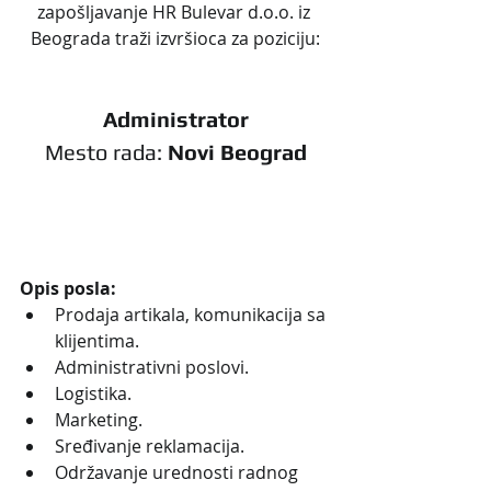
zapošljavanje HR Bulevar d.o.o. iz 
Beograda traži izvršioca za poziciju:
Administrator
Mesto rada: 
Novi Beograd
Opis posla:
Prodaja artikala, komunikacija sa 
klijentima.
Administrativni poslovi.
Logistika.
Marketing.
Sređivanje reklamacija.
Održavanje urednosti radnog 