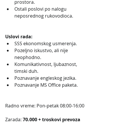
prostora.
Ostali poslovi po nalogu 
neposrednog rukovodioca.
Uslovi rada: 
SSS ekonomskog usmerenja.
Pozeljno iskustvo, ali nije 
neophodno.
Komunikativnost, ljubaznost, 
timski duh.
Poznavanje engleskog jezika.
Poznavanje MS Office paketa.
Radno vreme: Pon-petak 08:00-16:00
Zarada: 
70.000 + troskovi prevoza