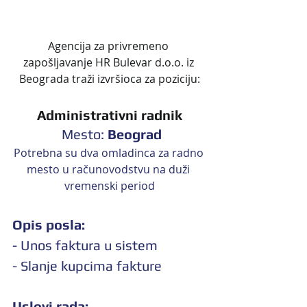
Agencija za privremeno 
zapošljavanje HR Bulevar d.o.o. iz 
Beograda traži izvršioca za poziciju:
Administrativni radnik
 Mesto: 
Beograd
Potrebna su dva omladinca za radno 
mesto u računovodstvu na duži 
vremenski period
Opis posla:
- Unos faktura u sistem
- Slanje kupcima fakture
Uslovi rada: