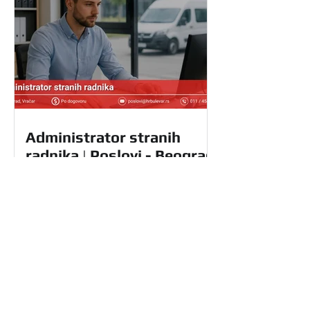
Administrator stranih
radnika | Poslovi - Beograd