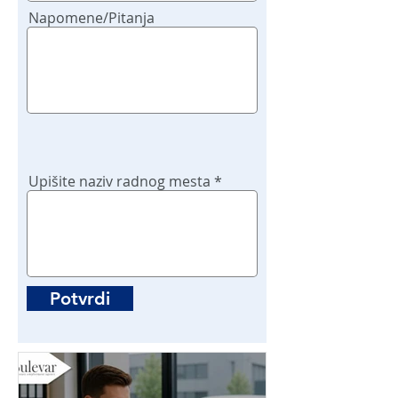
Napomene/Pitanja
Upišite naziv radnog mesta
Potvrdi