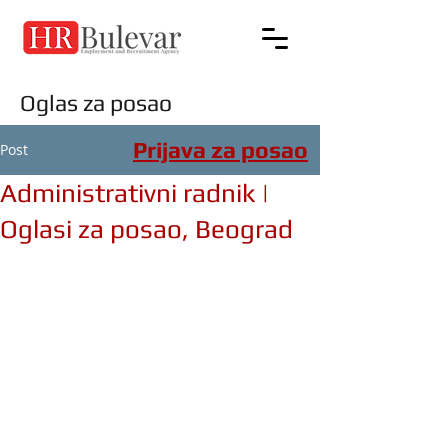
Oglas za posao
Prijava za posao
Post
Administrativni radnik |
Oglasi za posao, Beograd