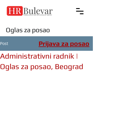
Oglas za posao
Prijava za posao
Post
Administrativni radnik |
Oglas za posao, Beograd