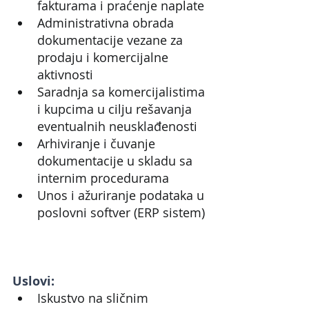
fakturama i praćenje naplate
Administrativna obrada 
dokumentacije vezane za 
prodaju i komercijalne 
aktivnosti
Saradnja sa komercijalistima 
i kupcima u cilju rešavanja 
eventualnih neusklađenosti
Arhiviranje i čuvanje 
dokumentacije u skladu sa 
internim procedurama
Unos i ažuriranje podataka u 
poslovni softver (ERP sistem)
Uslovi:
Iskustvo na sličnim 