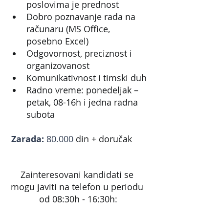
poslovima je prednost
Dobro poznavanje rada na 
računaru (MS Office, 
posebno Excel)
Odgovornost, preciznost i 
organizovanost
Komunikativnost i timski duh
Radno vreme: ponedeljak – 
petak, 08-16h i jedna radna 
subota
 Zarada: 
80.000
din + doručak
Zainteresovani kandidati se 
mogu javiti na telefon u periodu 
od 08:30h - 16:30h: