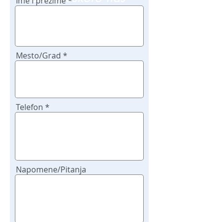
Ime i prezime
poziv
Mesto/Grad
Telefon
Napomene/Pitanja