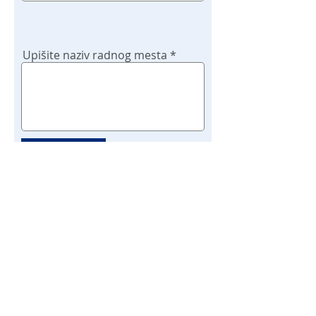
Upišite naziv radnog mesta
Potvrdi