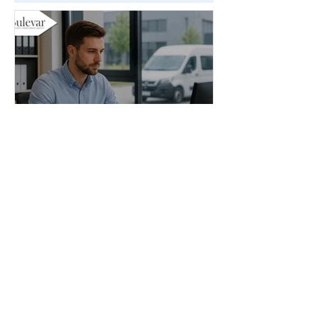
Administrator stranih
radnika | Poslovi - Beograd