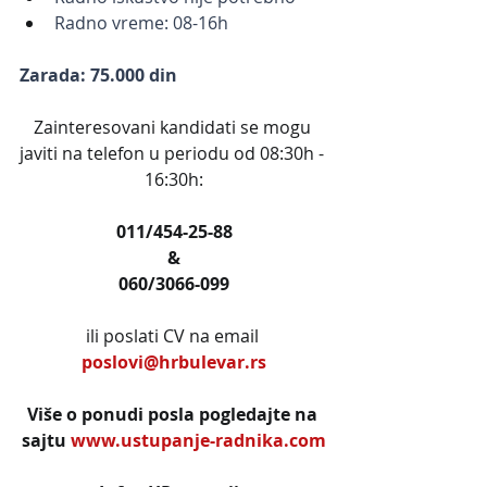
Radno vreme: 08-16h
Zarada: 75.000 din
Zainteresovani kandidati se mogu 
javiti na telefon u periodu od 08:30h - 
16:30h:
011/454-25-88
&
060/3066-099
ili poslati CV na email 
poslovi@hrbulevar.rs
Više o ponudi posla pogledajte na 
sajtu 
www.ustupanje-radnika.com