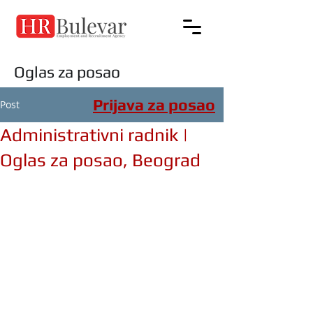
Oglas za posao
Prijava za posao
Post
Administrativni radnik |
Oglas za posao, Beograd