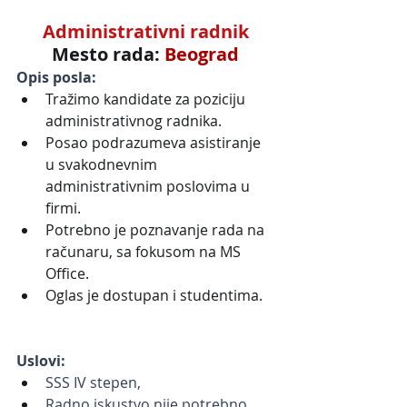
Administrativni radnik
Mesto rada: 
Beograd
Opis posla:
Tražimo kandidate za poziciju 
administrativnog radnika.
Posao podrazumeva asistiranje 
u svakodnevnim 
administrativnim poslovima u 
firmi.
Potrebno je poznavanje rada na 
računaru, sa fokusom na MS 
Office.
Oglas je dostupan i studentima.
Uslovi:
SSS IV stepen,
Radno iskustvo nije potrebno