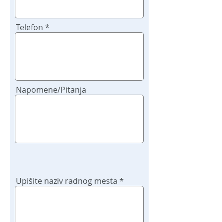
Telefon
Napomene/Pitanja
Upišite naziv radnog mesta