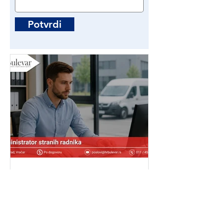
Potvrdi
Administrator stranih
radnika | Poslovi - Beograd