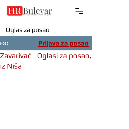
Oglas za posao
Prijava za posao
Post
Zavarivač | Oglasi za posao,
iz Niša