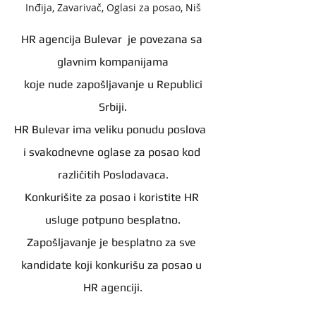
Inđija, Zavarivač, Oglasi za posao, Niš
HR agencija Bulevar  je povezana sa 
glavnim kompanijama
 koje nude zapošljavanje u Republici 
Srbiji.
HR Bulevar ima veliku ponudu poslova  
i svakodnevne oglase za posao kod 
različitih Poslodavaca.
Konkurišite za posao i koristite HR 
usluge potpuno besplatno.
Zapošljavanje je besplatno za sve 
kandidate koji konkurišu za posao u 
HR agenciji.