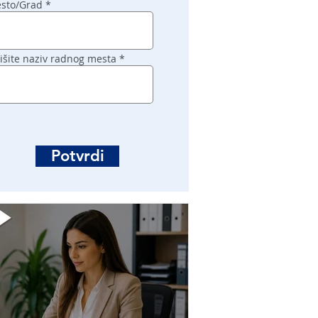
sto/Grad
išite naziv radnog mesta
Potvrdi