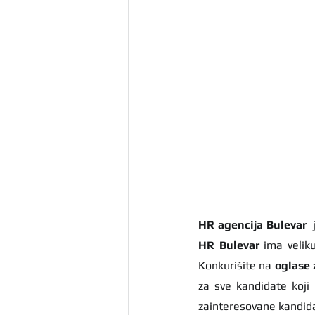
HR agencija Bulevar
HR Bulevar 
ima velik
Konkurišite na 
oglase 
za sve kandidate koji
zainteresovane kandida