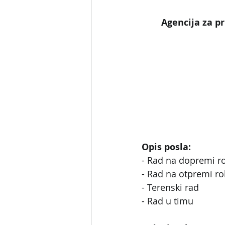
Agencija za pr
Opis posla:
- Rad na dopremi r
- Rad na otpremi r
- Terenski rad
- Rad u timu