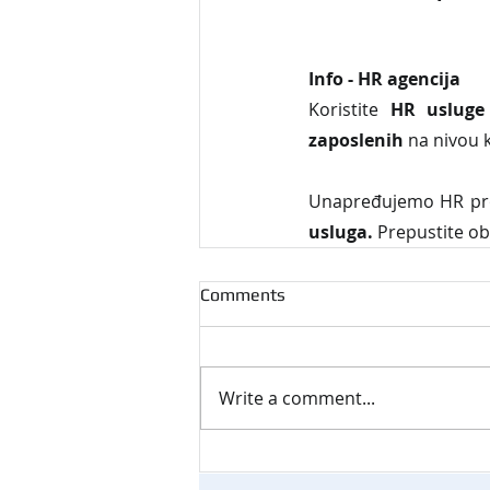
Info - HR agencija 
Koristite 
HR usluge
zaposlenih
 na nivou 
Unapređujemo HR proc
usluga. 
Prepustite ob
Comments
Write a comment...