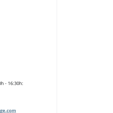
h - 16:30h:
uge.com