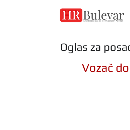
Oglas za posa
Vozač do