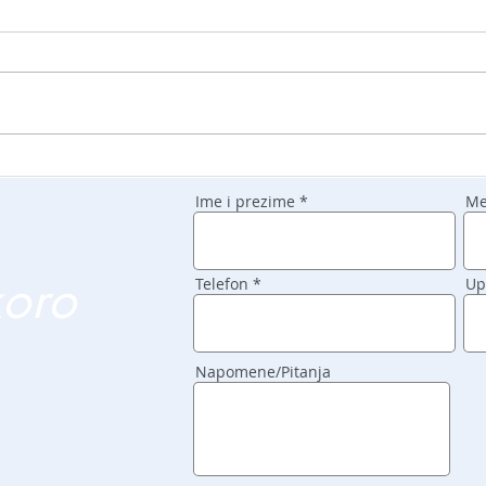
Ime i prezime
Me
koro
Telefon
Up
Napomene/Pitanja