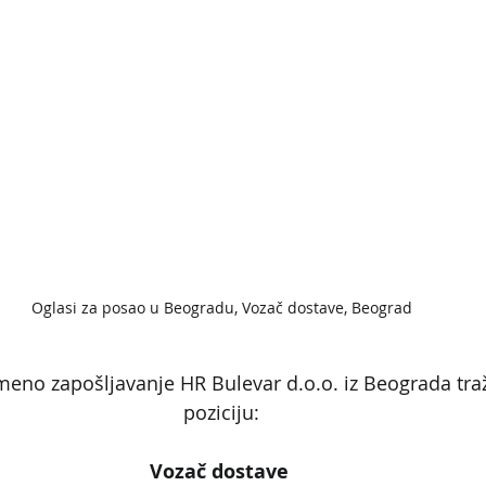
Oglasi za posao u Beogradu, Vozač dostave, Beograd
meno zapošljavanje HR Bulevar d.o.o. iz Beograda traži
poziciju:
Vozač dostave 