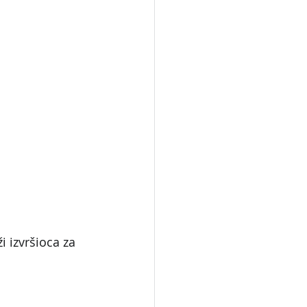
 izvršioca za 