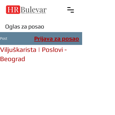
Oglas za posao
Prijava za posao
Post
Viljuškarista | Poslovi -
Beograd