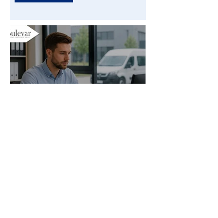
Administrator stranih
radnika | Poslovi - Beograd