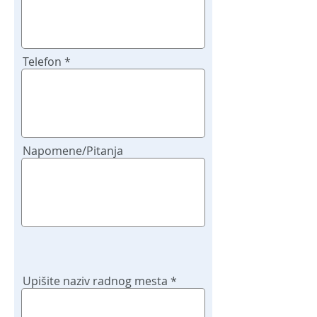
Telefon
Napomene/Pitanja
Upišite naziv radnog mesta