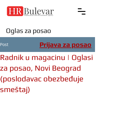
Oglas za posao
Prijava za posao
Post
Radnik u magacinu | Oglasi
za posao, Novi Beograd
(poslodavac obezbeđuje
smeštaj)