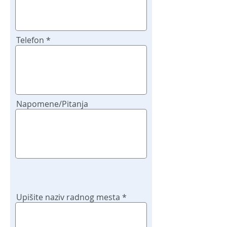
Telefon
Napomene/Pitanja
Upišite naziv radnog mesta