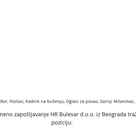
Bor, Poslovi, Radnik na bušenju, Oglasi za posao, Gornji Milanovac,
meno zapošljavanje HR Bulevar d.o.o. iz Beograda traži
poziciju: