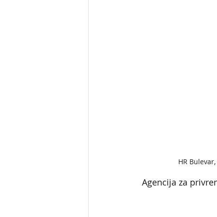
HR Bulevar, 
Agencija za privre