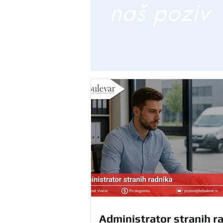
naš poziv
Administrator stranih ra