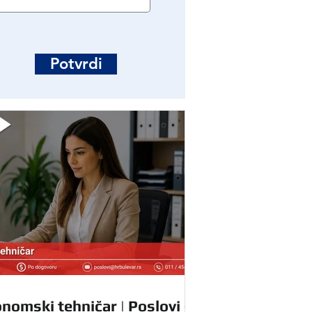
Potvrdi
nomski tehničar | Poslovi -