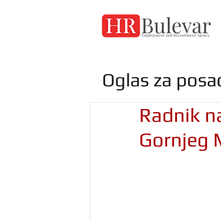
Oglas za posa
Radnik na
Gornjeg 