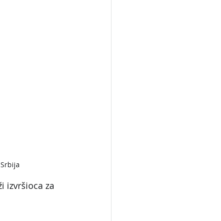
 Srbija
 izvršioca za 