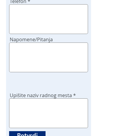
Telefon
Napomene/Pitanja
Upišite naziv radnog mesta
Potvrdi