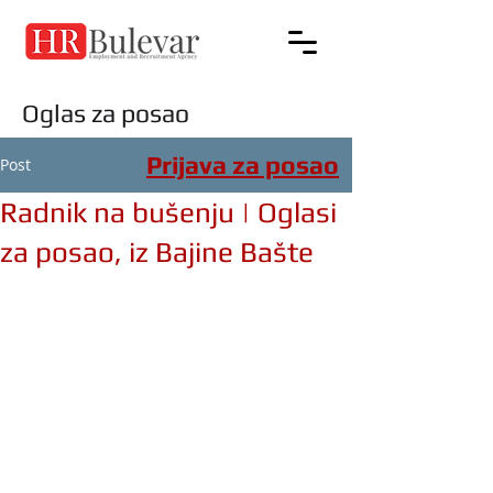
Oglas za posao
Prijava za posao
Post
Radnik na bušenju | Oglasi
za posao, iz Bajine Bašte