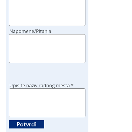
Napomene/Pitanja
Upišite naziv radnog mesta
Potvrdi