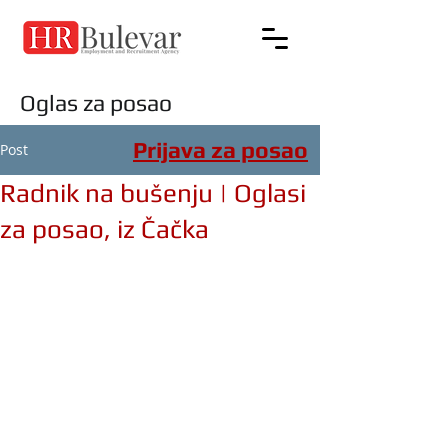
Oglas za posao
Prijava za posao
Post
Radnik na bušenju | Oglasi
za posao, iz Čačka